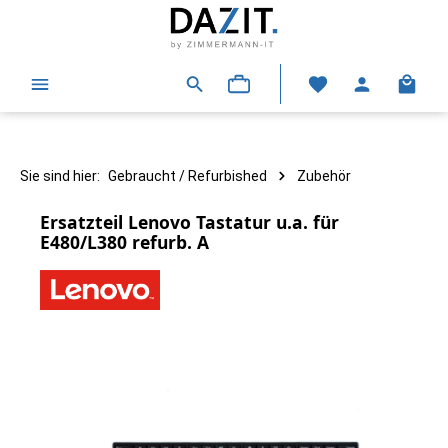
alt springen
Warenk
Sie sind hier:
Gebraucht / Refurbished
Zubehör
Ersatzteil Lenovo Tastatur u.a. für
E480/L380 refurb. A
Bildergalerie überspringen