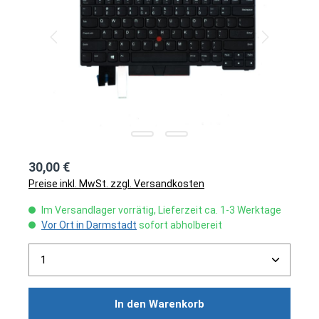
30,00 €
Preise inkl. MwSt. zzgl. Versandkosten
Im Versandlager vorrätig, Lieferzeit ca. 1-3 Werktage
Vor Ort in Darmstadt
sofort abholbereit
Produkt Anzahl: Gib den gewünschten Wert ein ode
In den Warenkorb