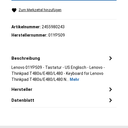
Zum Merkzettel hinzufügen
Artikelnummer:
2455980243
Herstellernummer:
01YP509
Beschreibung
Lenovo 01YP509 - Tastatur - US Englisch - Lenovo -
Thinkpad T480s/E480/L480 - Keyboard for Lenovo
Thinkpad T480s/E480/L480 N…
Mehr
Hersteller
Datenblatt