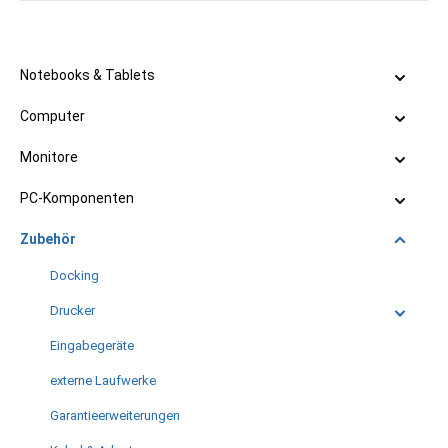
Notebooks & Tablets
Computer
Monitore
PC-Komponenten
Zubehör
Docking
Drucker
Eingabegeräte
externe Laufwerke
Garantieerweiterungen