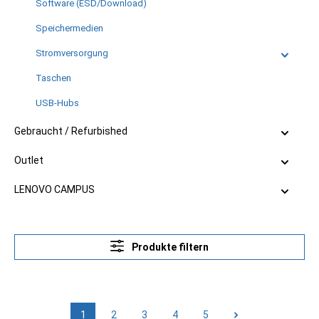
Software (ESD/Download)
Speichermedien
Stromversorgung
Taschen
USB-Hubs
Gebraucht / Refurbished
Outlet
LENOVO CAMPUS
Produkte filtern
1
2
3
4
5