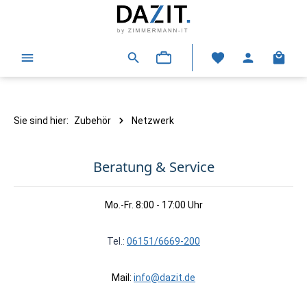
alt springen
Warenk
Sie sind hier:
Zubehör
Netzwerk
Beratung & Service
Mo.-Fr. 8:00 - 17:00 Uhr
Tel.:
06151/6669-200
Mail:
info@dazit.de