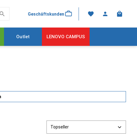
Warenkor
Geschäftskunden
Outlet
LENOVO CAMPUS
n