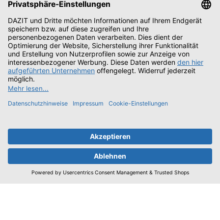
Unterstützung und Beratung unter:
06151/6669-200
Mo. - Fr.: 08:00 - 17:00 Uhr
Oder über unser
Kontaktformular
.
Vertrag widerrufen
Informationen
Bestellung