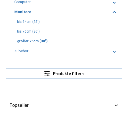
Computer
Monitore
bis 64cm (25")
bis 76cm (30")
größer 76cm (30")
Zubehör
Produkte filtern