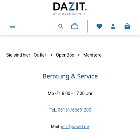
alt springen
Warenk
Sie sind hier:
Outlet
OpenBox
Monitore
Beratung & Service
Mo.-Fr. 8:00 - 17:00 Uhr
Tel.:
06151/6669-200
Mail:
info@dazit.de