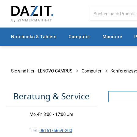
springen
Zur Hauptnavigation springen
Notebooks & Tablets
Computer
Monitore
P
Sie sind hier:
LENOVO CAMPUS
Computer
Konferenzsy
Beratung & Service
Mo.-Fr. 8:00 - 17:00 Uhr
Tel.:
06151/6669-200