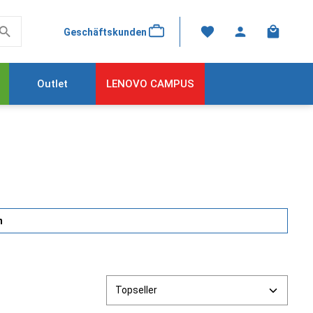
Warenkor
Geschäftskunden
Outlet
LENOVO CAMPUS
n