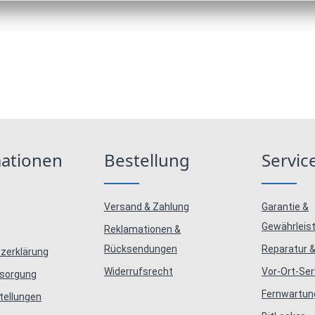
mationen
Bestellung
Servic
Versand & Zahlung
Garantie &
Gewährleis
Reklamationen &
Rücksendungen
Reparatur &
zerklärung
Widerrufsrecht
Vor-Ort-Ser
tsorgung
Fernwartun
tellungen