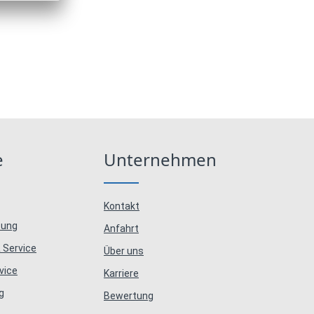
e
Unternehmen
Kontakt
tung
Anfahrt
 Service
Über uns
vice
Karriere
g
Bewertung