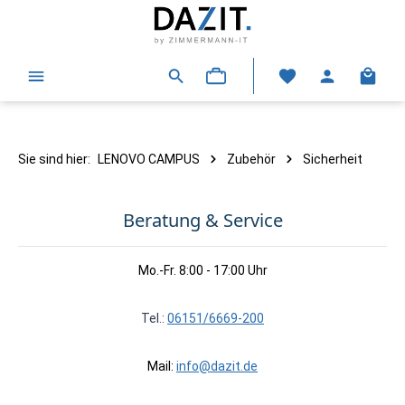
alt springen
Warenk
Sie sind hier:
LENOVO CAMPUS
Zubehör
Sicherheit
Beratung & Service
Mo.-Fr. 8:00 - 17:00 Uhr
Tel.:
06151/6669-200
Mail:
info@dazit.de