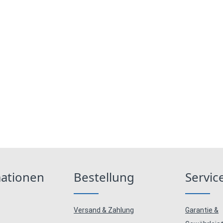
mationen
Bestellung
Servic
Versand & Zahlung
Garantie &