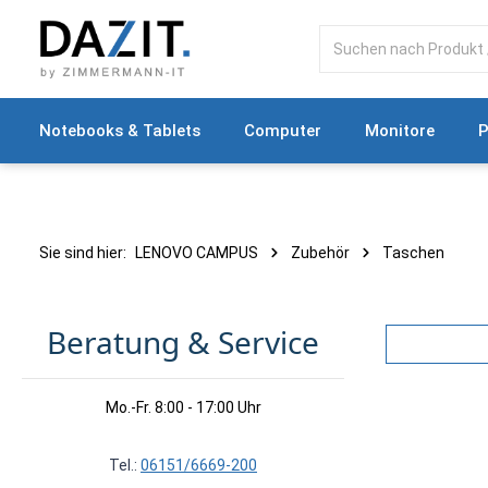
springen
Zur Hauptnavigation springen
Notebooks & Tablets
Computer
Monitore
P
Sie sind hier:
LENOVO CAMPUS
Zubehör
Taschen
Beratung & Service
Mo.-Fr. 8:00 - 17:00 Uhr
Tel.:
06151/6669-200