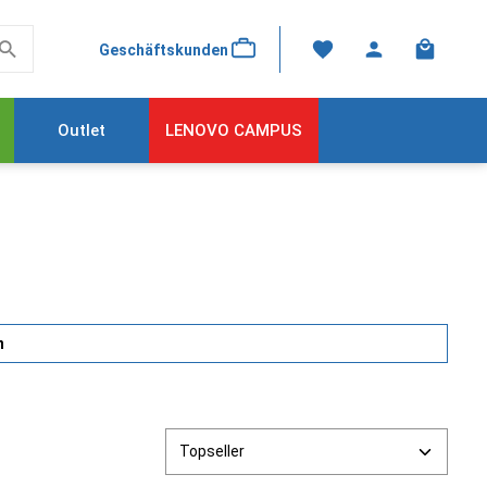
Warenkor
Geschäftskunden
Outlet
LENOVO CAMPUS
n