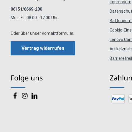
Impressum
06151/6669-200
Datenschut
Mo. - Fr.: 08:00 - 17:00 Uhr
Batterieen
Cookie-Eins
Oder über unser
Kontaktformular
.
Lenovo Ca
Vertrag widerrufen
Artikelzus
Barrierefrei
Folge uns
Zahlu