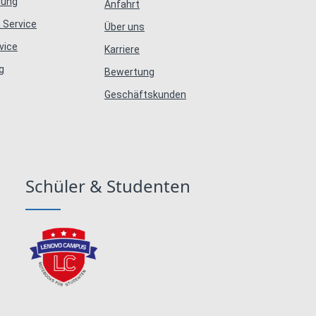
tung
Anfahrt
 Service
Über uns
vice
Karriere
g
Bewertung
Geschäftskunden
Schüler & Studenten