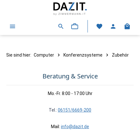
alt springen
Warenk
Sie sind hier:
Computer
Konferenzsysteme
Zubehör
Beratung & Service
Mo.-Fr. 8:00 - 17:00 Uhr
Tel.:
06151/6669-200
Mail:
info@dazit.de