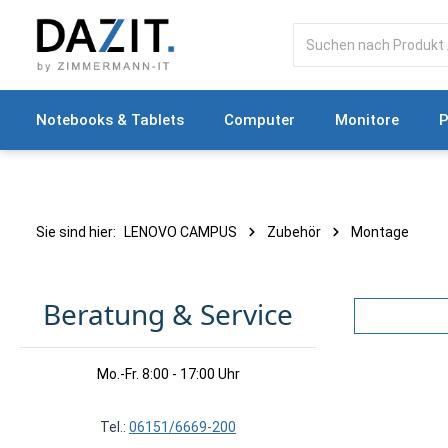
springen
Zur Hauptnavigation springen
Notebooks & Tablets
Computer
Monitore
P
Sie sind hier:
LENOVO CAMPUS
Zubehör
Montage
Beratung & Service
Mo.-Fr. 8:00 - 17:00 Uhr
Tel.:
06151/6669-200