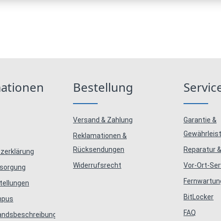
mationen
Bestellung
Servic
Versand & Zahlung
Garantie &
Gewährleis
Reklamationen &
Rücksendungen
Reparatur &
zerklärung
Widerrufsrecht
Vor-Ort-Ser
tsorgung
Fernwartun
tellungen
BitLocker
mpus
FAQ
tandsbeschreibungen