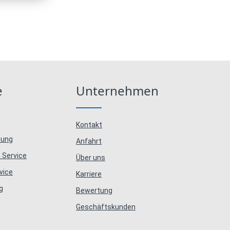
e
Unternehmen
Kontakt
tung
Anfahrt
 Service
Über uns
vice
Karriere
g
Bewertung
Geschäftskunden