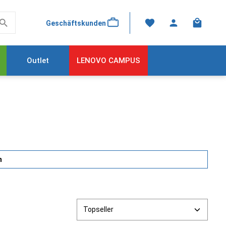
Warenkor
Geschäftskunden
Outlet
LENOVO CAMPUS
n