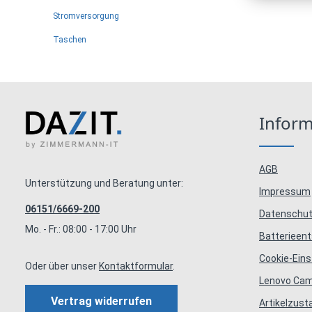
Stromversorgung
Taschen
Infor
AGB
Unterstützung und Beratung unter:
Impressum
06151/6669-200
Datenschut
Mo. - Fr.: 08:00 - 17:00 Uhr
Batterieen
Cookie-Eins
Oder über unser
Kontaktformular
.
Lenovo Ca
Vertrag widerrufen
Artikelzus