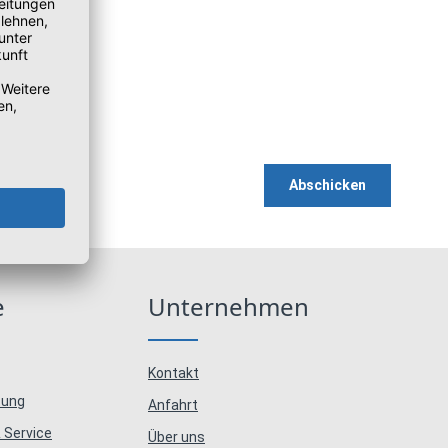
Abschicken
e
Unternehmen
Kontakt
tung
Anfahrt
 Service
Über uns