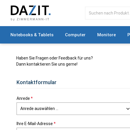
springen
Zur Hauptnavigation springen
Notebooks & Tablets
Computer
Monitore
P
Haben Sie Fragen oder Feedback für uns?
Dann kontaktieren Sie uns gerne!
Kontaktformular
Anrede
*
Ihre E-Mail-Adresse
*