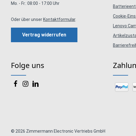
Mo. - Fr.: 08:00 - 17:00 Uhr
Batterieen
Cookie-Eins
Oder über unser
Kontaktformular
.
Lenovo Ca
Vertrag widerrufen
Artikelzus
Barrierefrei
Folge uns
Zahlu
© 2026 Zimmermann Electronic Vertriebs GmbH