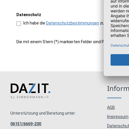
Datenschutz
Ich habe die
Datenschutzbestimmungen
zur Kenntnis g
Die mit einem Stern (*) markierten Felder sind Pflichtfelder.
Infor
AGB
Unterstützung und Beratung unter:
Impressum
06151/6669-200
Datenschut