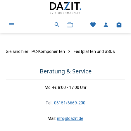
alt springen
Warenk
Sie sind hier:
PC-Komponenten
Festplatten und SSDs
Beratung & Service
Mo.-Fr. 8:00 - 17:00 Uhr
Tel.:
06151/6669-200
Mail:
info@dazit.de