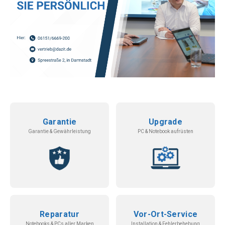
Garantie
Upgrade
Garantie & Gewährleistung
PC & Notebook aufrüsten
Reparatur
Vor-Ort-Service
Notebooks & PCs aller Marken
Installation & Fehlerbehebung