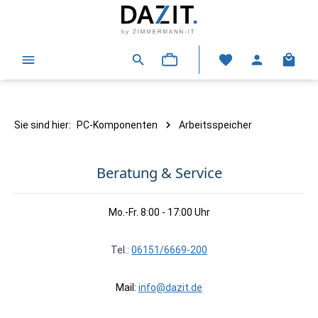
alt springen
Warenk
Sie sind hier:
PC-Komponenten
Arbeitsspeicher
Beratung & Service
Mo.-Fr. 8:00 - 17:00 Uhr
Tel.:
06151/6669-200
Mail:
info@dazit.de