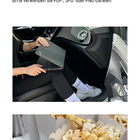
Bitte verwenden Sie PDF-, JPG- oder PNG-Dateien.