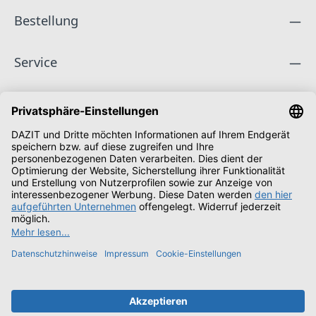
Bestellung
Service
Unternehmen
Folge uns
Zahlungsarten
Versandarten
Schüler & Studenten
Alle Preise inkl. gesetzl. Mehrwertsteuer zzgl.
Versandkosten