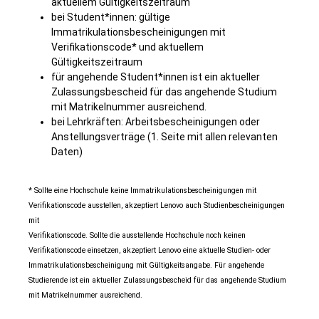
aktuellem Gültigkeitszeitraum
bei Student*innen: gültige
Immatrikulationsbescheinigungen mit
Verifikationscode* und aktuellem
Gültigkeitszeitraum
für angehende Student*innen ist ein aktueller
Zulassungsbescheid für das angehende Studium
mit Matrikelnummer ausreichend.
bei Lehrkräften: Arbeitsbescheinigungen oder
Anstellungsverträge (1. Seite mit allen relevanten
Daten)
* Sollte eine Hochschule keine Immatrikulationsbescheinigungen mit
Verifikationscode ausstellen, akzeptiert Lenovo auch Studienbescheinigungen
mit
Verifikationscode. Sollte die ausstellende Hochschule noch keinen
Verifikationscode einsetzen, akzeptiert Lenovo eine aktuelle Studien- oder
Immatrikulationsbescheinigung mit Gültigkeitsangabe.
Für angehende
Studierende ist ein aktueller Zulassungsbescheid für das angehende Studium
mit Matrikelnummer ausreichend.