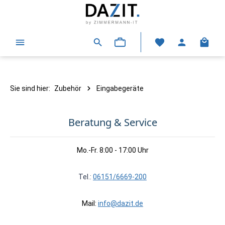
alt springen
Warenk
Sie sind hier:
Zubehör
Eingabegeräte
Beratung & Service
Mo.-Fr. 8:00 - 17:00 Uhr
Tel.:
06151/6669-200
Mail:
info@dazit.de