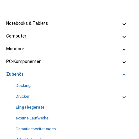
Notebooks & Tablets
Computer
Monitore
PC-Komponenten
Zubehör
Docking
Drucker
Eingabegeräte
externe Laufwerke
Garantieerweiterungen