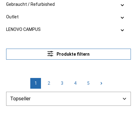
Gebraucht / Refurbished
Outlet
LENOVO CAMPUS
Produkte filtern
1
2
3
4
5
Seite
Seite
Seite
Seite
Seite