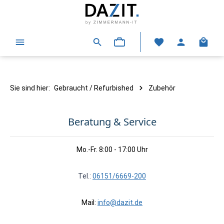
alt springen
Warenk
Sie sind hier:
Gebraucht / Refurbished
Zubehör
Beratung & Service
Mo.-Fr. 8:00 - 17:00 Uhr
Tel.:
06151/6669-200
Mail:
info@dazit.de