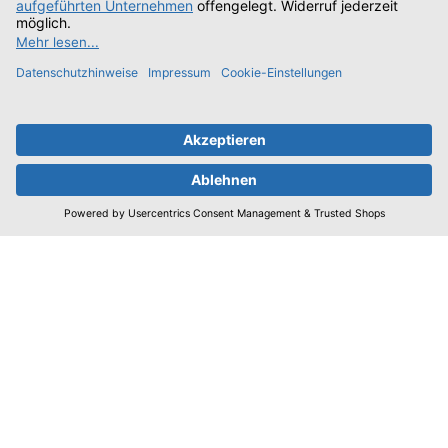
Unterstützung und Beratung unter:
06151/6669-200
Mo. - Fr.: 08:00 - 17:00 Uhr
Oder über unser
Kontaktformular
.
Vertrag widerrufen
Informationen
Bestellung
Service
Unternehmen