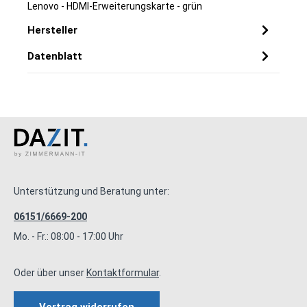
Lenovo - HDMI-Erweiterungskarte - grün
Hersteller
Datenblatt
Unterstützung und Beratung unter:
06151/6669-200
Mo. - Fr.: 08:00 - 17:00 Uhr
Oder über unser
Kontaktformular
.
Vertrag widerrufen