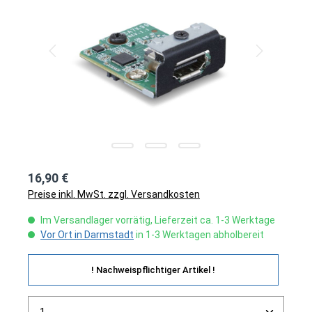
16,90 €
Preise inkl. MwSt. zzgl. Versandkosten
Im Versandlager vorrätig, Lieferzeit ca. 1-3 Werktage
Vor Ort in Darmstadt
in 1-3 Werktagen abholbereit
! Nachweispflichtiger Artikel !
Produkt Anzahl: Gib den gewünschten Wert ein ode