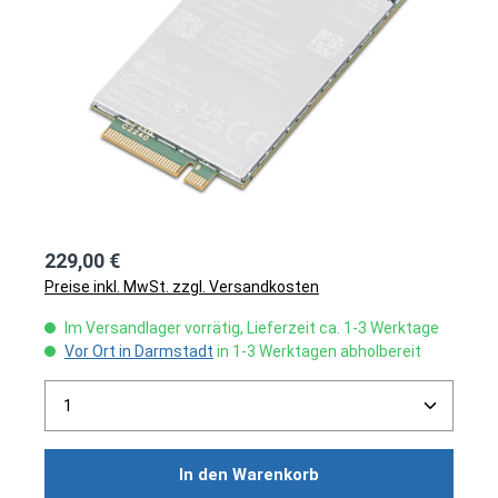
229,00 €
Preise inkl. MwSt. zzgl. Versandkosten
Im Versandlager vorrätig, Lieferzeit ca. 1-3 Werktage
Vor Ort in Darmstadt
in 1-3 Werktagen abholbereit
Produkt Anzahl: Gib den gewünschten Wert ein ode
In den Warenkorb