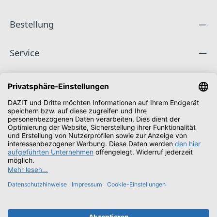
Bestellung
Service
Unternehmen
Folge uns
Zahlungsarten
Versandarten
Schüler & Studenten