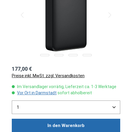
177,00 €
Preise inkl. MwSt. zzgl. Versandkosten
Im Versandlager vorrätig, Lieferzeit ca. 1-3 Werktage
Vor Ort in Darmstadt
sofort abholbereit
Produkt Anzahl: Gib den gewünschten Wert ein ode
In den Warenkorb