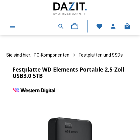
alt springen
Warenk
Sie sind hier:
PC-Komponenten
Festplatten und SSDs
Festplatte WD Elements Portable 2,5-Zoll
USB3.0 5TB
Bildergalerie überspringen