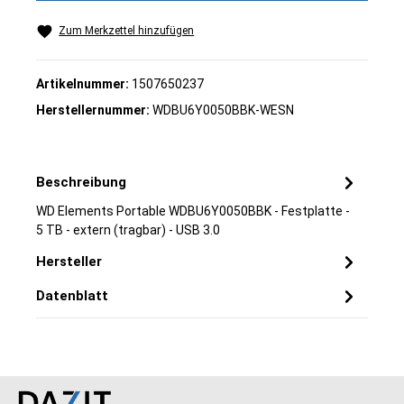
Zum Merkzettel hinzufügen
Artikelnummer:
1507650237
Herstellernummer:
WDBU6Y0050BBK-WESN
Beschreibung
WD Elements Portable WDBU6Y0050BBK - Festplatte -
5 TB - extern (tragbar) - USB 3.0
Hersteller
Datenblatt