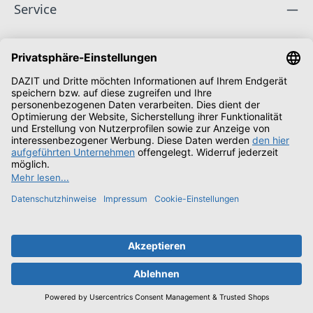
Service
Unternehmen
Folge uns
Zahlungsarten
Versandarten
Schüler & Studenten
Alle Preise inkl. gesetzl. Mehrwertsteuer zzgl.
Versandkosten
und ggf. Nachnahmegebühren, wenn nicht anders angegeben.
© 2026 Zimmermann Electronic Vertriebs GmbH