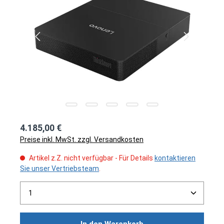
4.185,00 €
Preise inkl. MwSt. zzgl. Versandkosten
Artikel z.Z. nicht verfügbar - Für Details
kontaktieren
Sie unser Vertriebsteam
.
Produkt Anzahl: Gib den gewünschten Wert ein ode