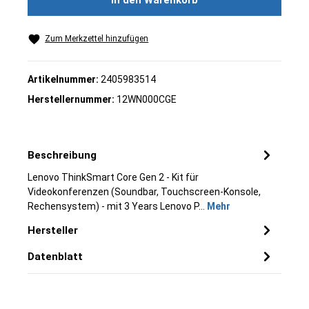
In den Warenkorb
Zum Merkzettel hinzufügen
Artikelnummer:
2405983514
Herstellernummer:
12WN000CGE
Beschreibung
Lenovo ThinkSmart Core Gen 2 - Kit für
Videokonferenzen (Soundbar, Touchscreen-Konsole,
Rechensystem) - mit 3 Years Lenovo P…
Mehr
Hersteller
Datenblatt