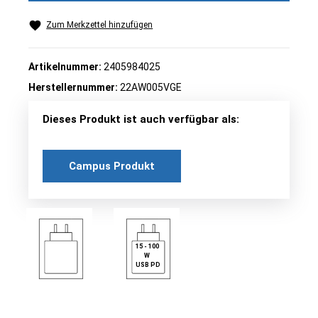
Zum Merkzettel hinzufügen
Artikelnummer:
2405984025
Herstellernummer:
22AW005VGE
Dieses Produkt ist auch verfügbar als:
Campus Produkt
15 - 100
W
USB PD