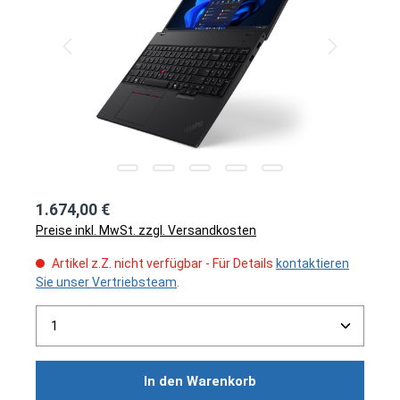
1.674,00 €
Preise inkl. MwSt. zzgl. Versandkosten
Artikel z.Z. nicht verfügbar - Für Details
kontaktieren
Sie unser Vertriebsteam
.
Produkt Anzahl: Gib den gewünschten Wert ein ode
In den Warenkorb