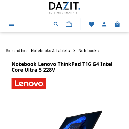
alt springen
Warenk
Sie sind hier:
Notebooks & Tablets
Notebooks
Notebook Lenovo ThinkPad T16 G4 Intel
Core Ultra 5 228V
Bildergalerie überspringen