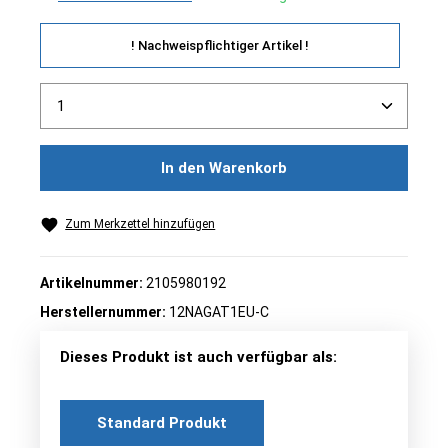
! Nachweispflichtiger Artikel !
Produkt Anzahl: Gib den gewünschten Wert ein ode
In den Warenkorb
Zum Merkzettel hinzufügen
Artikelnummer:
2105980192
Herstellernummer:
12NAGAT1EU-C
Dieses Produkt ist auch verfügbar als:
Standard Produkt