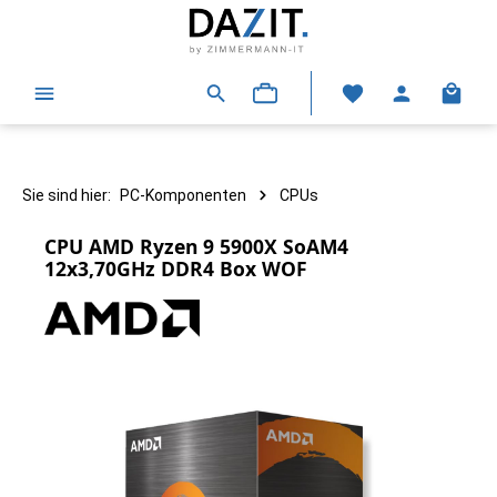
alt springen
Warenk
Sie sind hier:
PC-Komponenten
CPUs
CPU AMD Ryzen 9 5900X SoAM4
12x3,70GHz DDR4 Box WOF
Bildergalerie überspringen