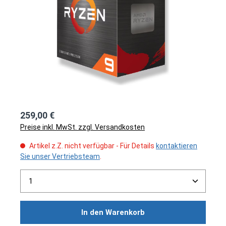
259,00 €
Preise inkl. MwSt. zzgl. Versandkosten
Artikel z.Z. nicht verfügbar - Für Details
kontaktieren
Sie unser Vertriebsteam
.
Produkt Anzahl: Gib den gewünschten Wert ein ode
In den Warenkorb