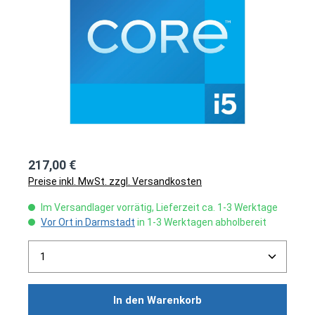
217,00 €
Preise inkl. MwSt. zzgl. Versandkosten
Im Versandlager vorrätig, Lieferzeit ca. 1-3 Werktage
Vor Ort in Darmstadt
in 1-3 Werktagen abholbereit
Produkt Anzahl: Gib den gewünschten Wert ein ode
In den Warenkorb