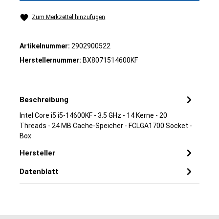
Zum Merkzettel hinzufügen
Artikelnummer:
2902900522
Herstellernummer:
BX8071514600KF
Beschreibung
Intel Core i5 i5-14600KF - 3.5 GHz - 14 Kerne - 20
Threads - 24 MB Cache-Speicher - FCLGA1700 Socket -
Box
Hersteller
Datenblatt