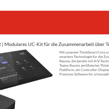
R | Modulares UC-Kit für die Zusammenarbeit über
Mit unserem ThinkSmart Core un
smartere Technologie für die Zu
Räume, die bereits mit A/V-Techno
Teams Rooms zertifiziertes Thin
Plattform, ein Controller-Displ
Premium Software für ortsunabhä