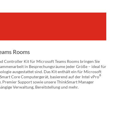
 Teams Rooms
d Controller Kit für Microsoft Teams Rooms bringen Sie
sammenarbeit in Besprechungsräume jeder Größe – ideal für
logie ausgestattet sind. Das Kit enthält ein für Microsoft
®
kSmart Core Computergerät, basierend auf der Intel vPro
ay, Premier Support sowie unsere ThinkSmart Manager
ngige Verwaltung, Bereitstellung und mehr.