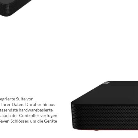
egrierte Suite von
 Ihrer Daten. Darüber hinaus
assendste hardwarebasierte
 auch der Controller verfügen
aver-Schlösser, um die Geräte