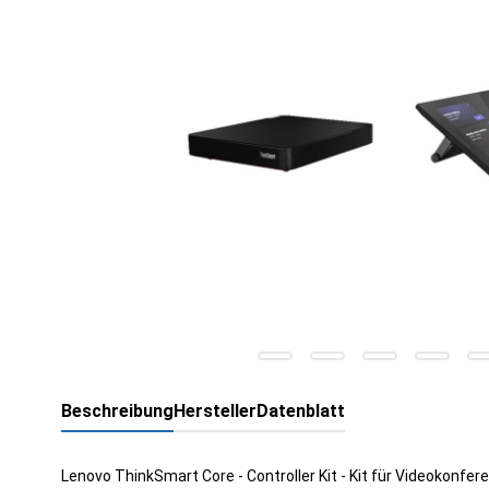
Beschreibung
Hersteller
Datenblatt
Lenovo ThinkSmart Core - Controller Kit - Kit für Videokonfe