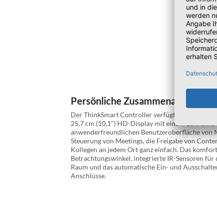
Persönliche Zusammenarbeit
Der ThinkSmart Controller verfügt über ein ents
25,7 cm (10,1") HD-Display mit einem 10-Punkt-
anwenderfreundlichen Benutzeroberfläche von M
Steuerung von Meetings, die Freigabe von Cont
Kollegen an jedem Ort ganz einfach. Das komfort
Betrachtungswinkel, integrierte IR-Sensoren fü
Raum und das automatische Ein- und Ausschalte
Anschlüsse.