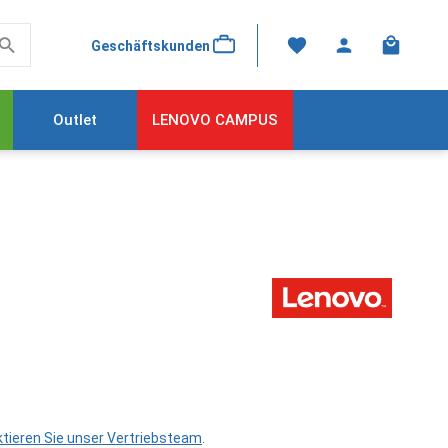
Warenkor
Geschäftskunden
Outlet
LENOVO CAMPUS
tieren Sie unser Vertriebsteam
.