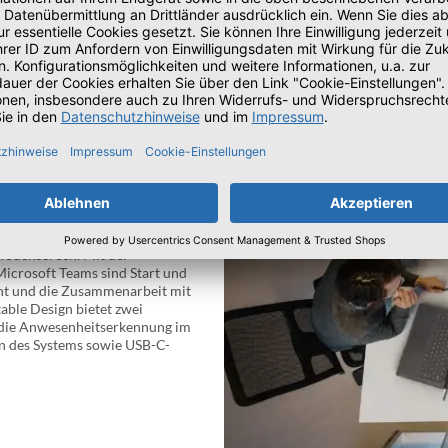
piegeltes, schmutzresistentes
Touchscreen. Mit der
icrosoft Teams sind Start und
ent und die Zusammenarbeit mit
able Design bietet zwei
r die Anwesenheitserkennung im
n des Systems sowie USB-C-