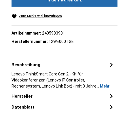
In den Warenkorb
Zum Merkzettel hinzufügen
Artikelnummer:
2405983931
Herstellernummer:
12WE000TGE
Beschreibung
Lenovo ThinkSmart Core Gen 2 - Kit für
Videokonferenzen (Lenovo IP Controller,
Rechensystem, Lenovo Link Box) - mit 3 Jahre…
Mehr
Hersteller
Datenblatt