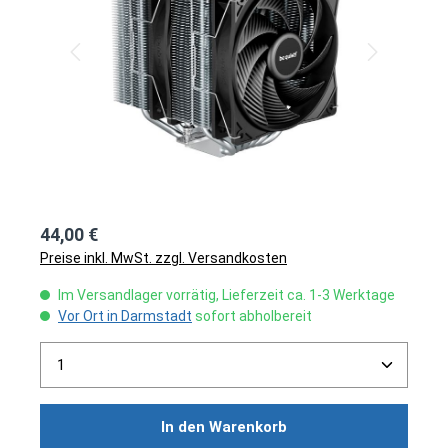
44,00 €
Preise inkl. MwSt. zzgl. Versandkosten
Im Versandlager vorrätig, Lieferzeit ca. 1-3 Werktage
Vor Ort in Darmstadt
sofort abholbereit
Produkt Anzahl: Gib den gewünschten Wert ein ode
In den Warenkorb