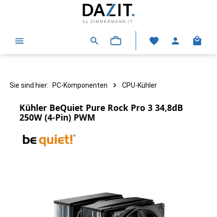
alt springen
Warenk
Sie sind hier:
PC-Komponenten
CPU-Kühler
Kühler BeQuiet Pure Rock Pro 3 34,8dB
250W (4-Pin) PWM
Bildergalerie überspringen