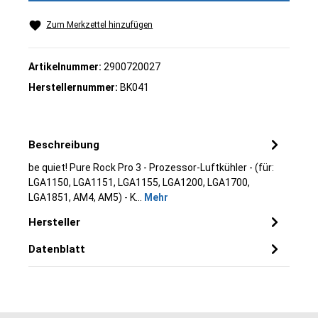
Zum Merkzettel hinzufügen
Artikelnummer:
2900720027
Herstellernummer:
BK041
Beschreibung
be quiet! Pure Rock Pro 3 - Prozessor-Luftkühler - (für:
LGA1150, LGA1151, LGA1155, LGA1200, LGA1700,
LGA1851, AM4, AM5) - K…
Mehr
Hersteller
Datenblatt