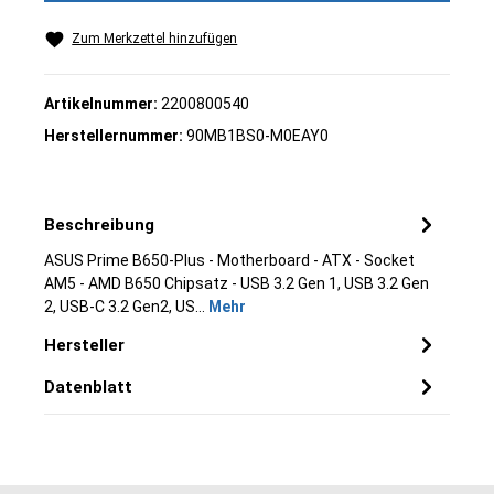
Zum Merkzettel hinzufügen
Artikelnummer:
2200800540
Herstellernummer:
90MB1BS0-M0EAY0
Beschreibung
ASUS Prime B650-Plus - Motherboard - ATX - Socket
AM5 - AMD B650 Chipsatz - USB 3.2 Gen 1, USB 3.2 Gen
2, USB-C 3.2 Gen2, US…
Mehr
Hersteller
Datenblatt