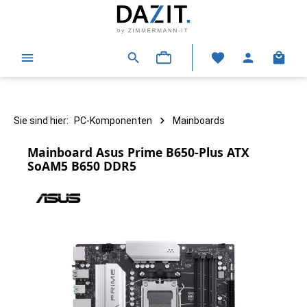
alt springen
Warenk
Sie sind hier:
PC-Komponenten
Mainboards
Mainboard Asus Prime B650-Plus ATX
SoAM5 B650 DDR5
Bildergalerie überspringen