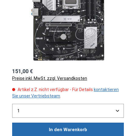
151,00 €
Preise inkl. MwSt. zzgl. Versandkosten
Artikel z.Z. nicht verfügbar - Für Details
kontaktieren
Sie unser Vertriebsteam
.
Produkt Anzahl: Gib den gewünschten Wert ein ode
In den Warenkorb