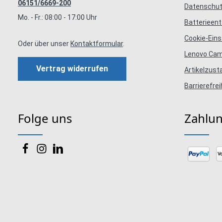
06151/6669-200
Datenschut
Mo. - Fr.: 08:00 - 17:00 Uhr
Batterieen
Cookie-Eins
Oder über unser
Kontaktformular
.
Lenovo Ca
Vertrag widerrufen
Artikelzus
Barrierefrei
Folge uns
Zahlu