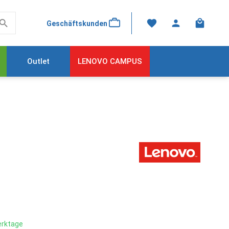
Warenkor
Geschäftskunden
Outlet
LENOVO CAMPUS
Werktage