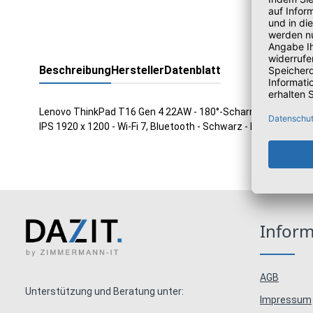
Beschreibung
Hersteller
Datenblatt
Lenovo ThinkPad T16 Gen 4 22AW - 180°-Scharnierdesign - Inte
IPS 1920 x 1200 - Wi-Fi 7, Bluetooth - Schwarz - kbd: Deutsc
Infor
AGB
Unterstützung und Beratung unter:
Impressum