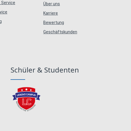
 Service
Über uns
vice
Karriere
g
Bewertung
Geschäftskunden
Schüler & Studenten