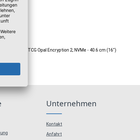
M - 512 GB SSD TCG Opal Encryption 2, NVMe - 40.6 cm (16")
e
Unternehmen
Kontakt
tung
Anfahrt