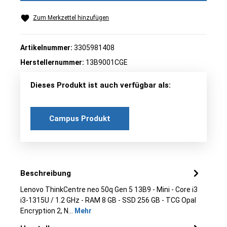
Zum Merkzettel hinzufügen
Artikelnummer:
3305981408
Herstellernummer:
13B9001CGE
Dieses Produkt ist auch verfügbar als:
Campus Produkt
Beschreibung
Lenovo ThinkCentre neo 50q Gen 5 13B9 - Mini - Core i3
i3-1315U / 1.2 GHz - RAM 8 GB - SSD 256 GB - TCG Opal
Encryption 2, N…
Mehr