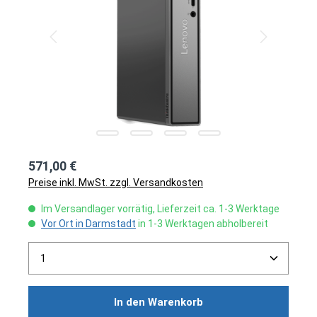
571,00 €
Preise inkl. MwSt. zzgl. Versandkosten
Im Versandlager vorrätig, Lieferzeit ca. 1-3 Werktage
Vor Ort in Darmstadt
in 1-3 Werktagen abholbereit
Produkt Anzahl: Gib den gewünschten Wert ein ode
In den Warenkorb