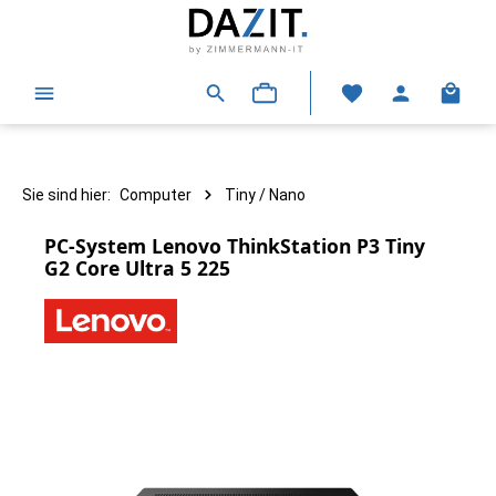
alt springen
Warenk
Sie sind hier:
Computer
Tiny / Nano
PC-System Lenovo ThinkStation P3 Tiny
G2 Core Ultra 5 225
Bildergalerie überspringen