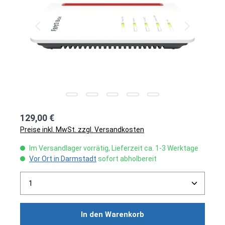
129,00 €
Preise inkl. MwSt. zzgl. Versandkosten
Im Versandlager vorrätig, Lieferzeit ca. 1-3 Werktage
Vor Ort in Darmstadt
sofort abholbereit
Produkt Anzahl: Gib den gewünschten Wert ein ode
In den Warenkorb