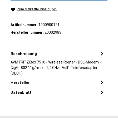
Zum Merkzettel hinzufügen
Artikelnummer:
1900900121
Herstellernummer:
20002983
Beschreibung
AVM FRITZ!Box 7510 - Wireless Router - DSL-Modem -
GigE - 802.11g/n/ax - 2,4 GHz - VoIP-Telefonadapter
(DECT)
Hersteller
Datenblatt