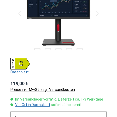
A
C
G
Datenblatt
119,00 €
Preise inkl. MwSt. zzgl. Versandkosten
Im Versandlager vorrätig, Lieferzeit ca. 1-3 Werktage
Vor Ort in Darmstadt
sofort abholbereit
Produkt Anzahl: Gib den gewünschten Wert ein ode