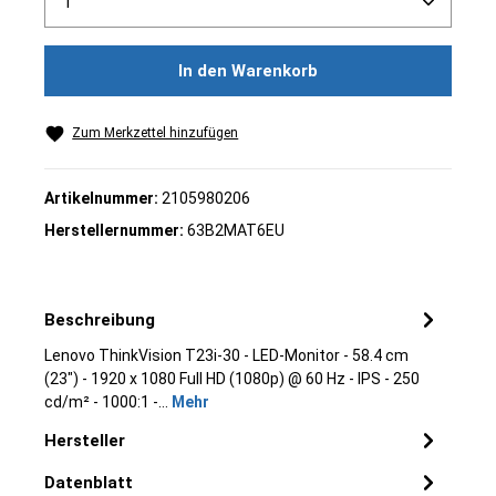
In den Warenkorb
Zum Merkzettel hinzufügen
Artikelnummer:
2105980206
Herstellernummer:
63B2MAT6EU
Beschreibung
Lenovo ThinkVision T23i-30 - LED-Monitor - 58.4 cm
(23") - 1920 x 1080 Full HD (1080p) @ 60 Hz - IPS - 250
cd/m² - 1000:1 -…
Mehr
Hersteller
Datenblatt