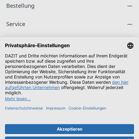
Bestellung
Service
Unternehmen
Folge uns
Zahlungsarten
Versandarten
Schüler & Studenten
Alle Preise inkl. gesetzl. Mehrwertsteuer zzgl.
Versandkosten
und ggf. Nachnahmegebühren, wenn nicht anders angegeben.