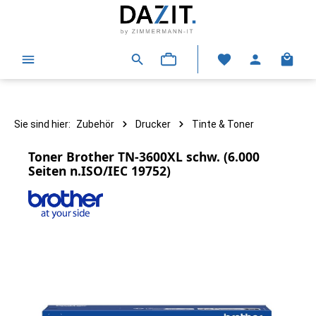
alt springen
Warenk
Sie sind hier:
Zubehör
Drucker
Tinte & Toner
Toner Brother TN-3600XL schw. (6.000
Seiten n.ISO/IEC 19752)
Bildergalerie überspringen