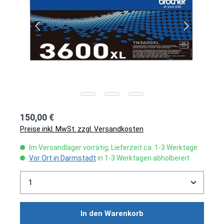
150,00 €
Preise inkl. MwSt. zzgl. Versandkosten
Im Versandlager vorrätig, Lieferzeit ca. 1-3 Werktage
Vor Ort in Darmstadt
in 1-3 Werktagen abholbereit
Produkt Anzahl: Gib den gewünschten Wert ein ode
In den Warenkorb