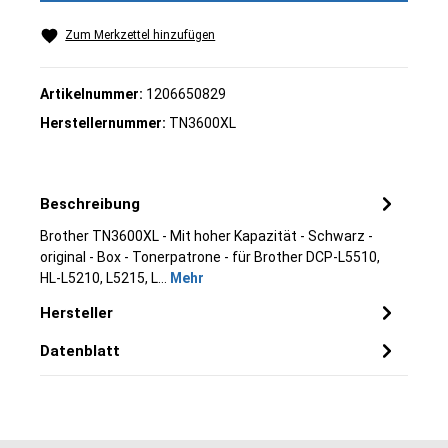
Zum Merkzettel hinzufügen
Artikelnummer:
1206650829
Herstellernummer:
TN3600XL
Beschreibung
Brother TN3600XL - Mit hoher Kapazität - Schwarz -
original - Box - Tonerpatrone - für Brother DCP-L5510,
HL-L5210, L5215, L…
Mehr
Hersteller
Datenblatt