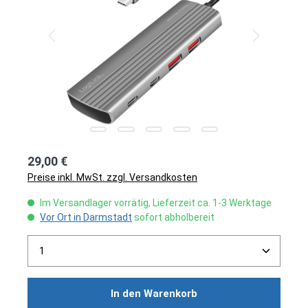
29,00 €
Preise inkl. MwSt. zzgl. Versandkosten
Im Versandlager vorrätig, Lieferzeit ca. 1-3 Werktage
Vor Ort in Darmstadt
sofort abholbereit
Produkt Anzahl: Gib den gewünschten Wert ein ode
In den Warenkorb