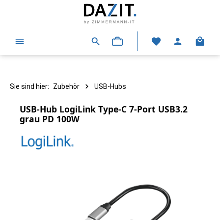
alt springen
Warenk
Sie sind hier:
Zubehör
USB-Hubs
USB-Hub LogiLink Type-C 7-Port USB3.2
grau PD 100W
Bildergalerie überspringen