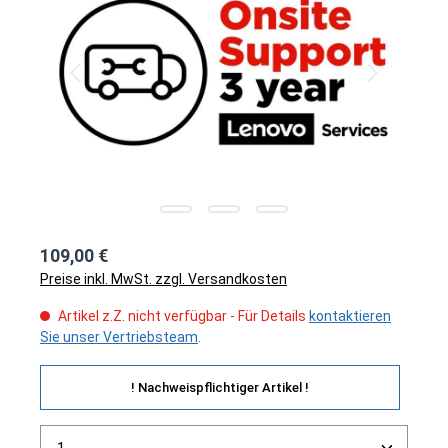
109,00 €
Preise inkl. MwSt. zzgl. Versandkosten
Artikel z.Z. nicht verfügbar - Für Details
kontaktieren
Sie unser Vertriebsteam
.
! Nachweispflichtiger Artikel !
Produkt Anzahl: Gib den gewünschten Wert ein ode