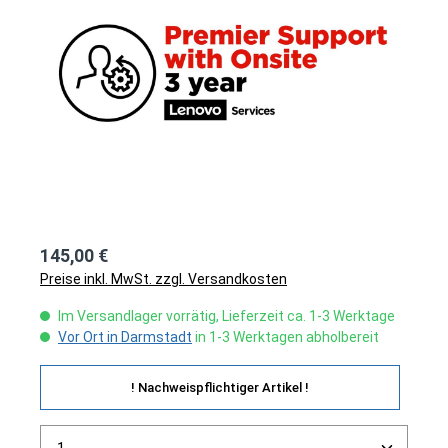
145,00 €
Preise inkl. MwSt. zzgl. Versandkosten
Im Versandlager vorrätig, Lieferzeit ca. 1-3 Werktage
Vor Ort in Darmstadt
in 1-3 Werktagen abholbereit
! Nachweispflichtiger Artikel !
Produkt Anzahl: Gib den gewünschten Wert ein ode