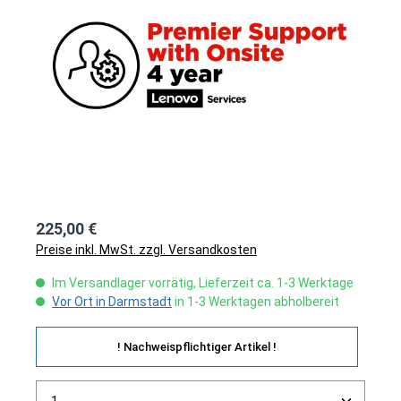
225,00 €
Preise inkl. MwSt. zzgl. Versandkosten
Im Versandlager vorrätig, Lieferzeit ca. 1-3 Werktage
Vor Ort in Darmstadt
in 1-3 Werktagen abholbereit
! Nachweispflichtiger Artikel !
Produkt Anzahl: Gib den gewünschten Wert ein ode