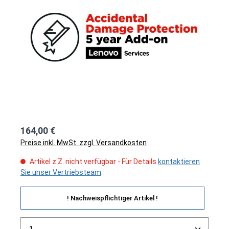
164,00 €
Preise inkl. MwSt. zzgl. Versandkosten
Artikel z.Z. nicht verfügbar - Für Details
kontaktieren
Sie unser Vertriebsteam
.
! Nachweispflichtiger Artikel !
Produkt Anzahl: Gib den gewünschten Wert ein ode