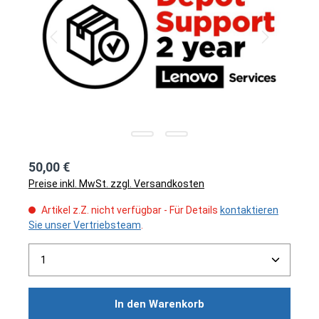
50,00 €
Preise inkl. MwSt. zzgl. Versandkosten
Artikel z.Z. nicht verfügbar - Für Details
kontaktieren
Sie unser Vertriebsteam
.
Produkt Anzahl: Gib den gewünschten Wert ein ode
In den Warenkorb