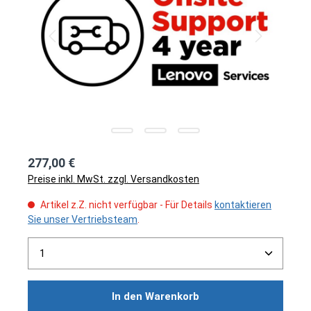
277,00 €
Preise inkl. MwSt. zzgl. Versandkosten
Artikel z.Z. nicht verfügbar - Für Details
kontaktieren
Sie unser Vertriebsteam
.
Produkt Anzahl: Gib den gewünschten Wert ein ode
In den Warenkorb