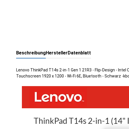
Beschreibung
Hersteller
Datenblatt
Lenovo ThinkPad T14s 2-in-1 Gen 1 21R3 - Flip-Design - Intel 
Touchscreen 1920 x 1200 - Wi-Fi 6E, Bluetooth - Schwarz -kb
ThinkPad T14s 2-in-1 (14" I