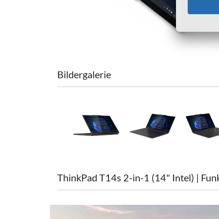
Bildergalerie
ThinkPad T14s 2-in-1 (14" Intel) | Fun