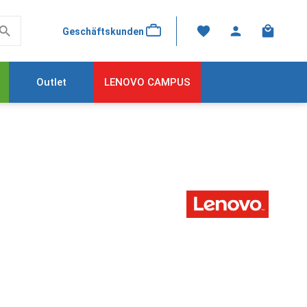
Warenkor
Geschäftskunden
Outlet
LENOVO CAMPUS