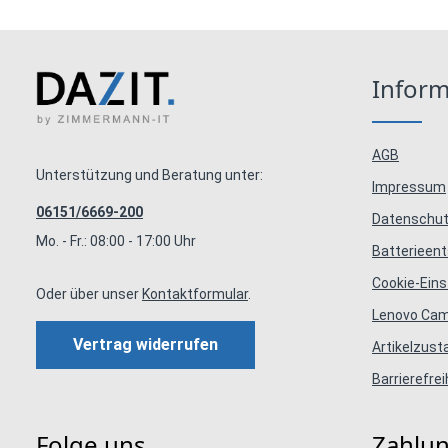
Infor
AGB
Unterstützung und Beratung unter:
Impressum
06151/6669-200
Datenschut
Mo. - Fr.: 08:00 - 17:00 Uhr
Batterieen
Cookie-Eins
Oder über unser
Kontaktformular
.
Lenovo Ca
Vertrag widerrufen
Artikelzus
Barrierefrei
Folge uns
Zahlu