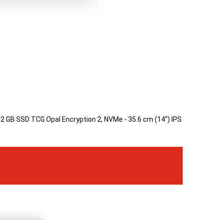
 512 GB SSD TCG Opal Encryption 2, NVMe - 35.6 cm (14") IPS