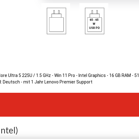
65 - 65
W
USB PD
Core Ultra 5 225U / 1.5 GHz - Win 11 Pro - Intel Graphics - 16 GB RAM -
d: Deutsch - mit 1 Jahr Lenovo Premier Support
ntel)