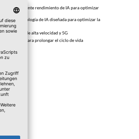
ie T con excelente rendimiento de IA para optimizar
a táctil y tecnología de IA diseñada para optimizar la
es de Wi-Fi de alta velocidad y 5G
liente (CRU) para prolongar el ciclo de vida