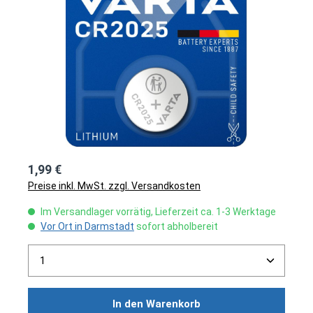
1,99 €
Preise inkl. MwSt. zzgl. Versandkosten
Im Versandlager vorrätig, Lieferzeit ca. 1-3 Werktage
Vor Ort in Darmstadt
sofort abholbereit
Produkt Anzahl: Gib den gewünschten Wert ein ode
In den Warenkorb