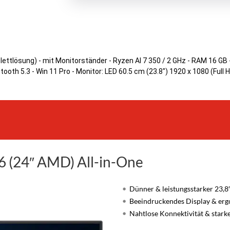
lettlösung) - mit Monitorständer - Ryzen AI 7 350 / 2 GHz - RAM 16 G
ooth 5.3 - Win 11 Pro - Monitor: LED 60.5 cm (23.8") 1920 x 1080 (Full 
6 (24″ AMD) All-in-One
Dünner & leistungsstarker 23,
Beeindruckendes Display & ergo
Nahtlose Konnektivität & starke