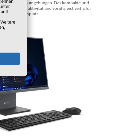
hybriden Arbeitsumgebungen. Das kompakte und
igert die Produktivität und sorgt gleichzeitig für
onellen Arbeitsplatz.