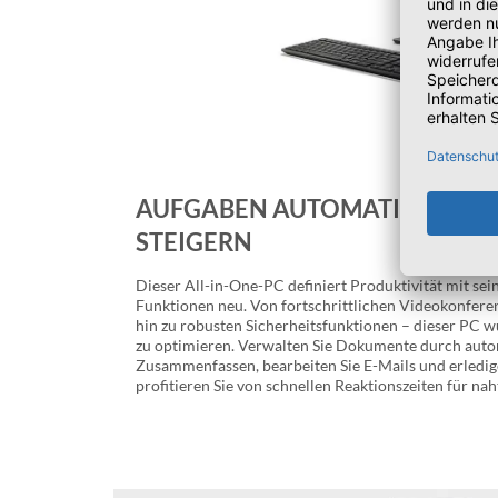
AUFGABEN AUTOMATISIEREN, 
STEIGERN
Dieser All-in-One-PC definiert Produktivität mit sein
Funktionen neu. Von fortschrittlichen Videokonferen
hin zu robusten Sicherheitsfunktionen – dieser PC w
zu optimieren. Verwalten Sie Dokumente durch aut
Zusammenfassen, bearbeiten Sie E-Mails und erledi
profitieren Sie von schnellen Reaktionszeiten für nah