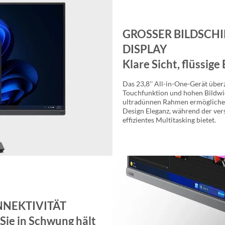
GROSSER BILDSCH
DISPLAY
Klare Sicht, flüssig
Das 23,8'' All-in-One-Gerät über
Touchfunktion und hohen Bildwie
ultradünnen Rahmen ermöglichen
Design Eleganz, während der ve
effizientes Multitasking bietet.
NEKTIVITÄT
 Sie in Schwung hält