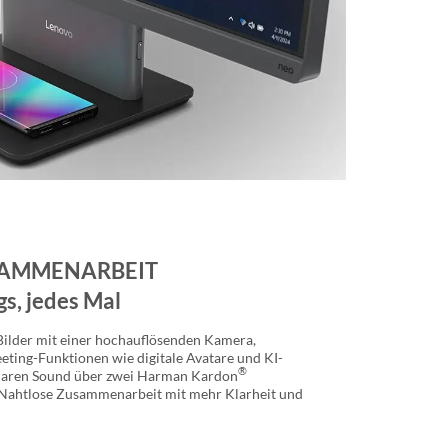
SAMMENARBEIT
gs, jedes Mal
Bilder mit einer hochauflösenden Kamera,
eting-Funktionen wie digitale Avatare und KI-
®
laren Sound über zwei Harman Kardon
 Nahtlose Zusammenarbeit mit mehr Klarheit und