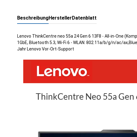
Beschreibung
Hersteller
Datenblatt
Lenovo ThinkCentre neo 55a 24 Gen 6 13F8 - All-in-One (Komp
1GbE, Bluetooth 5.3, Wi-Fi 6 - WLAN: 802.11a/b/g/n/ac/ax,Bluet
Jahr Lenovo Vor-Ort-Support
ThinkCentre Neo 55a Gen 