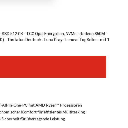
B - SSD 512 GB - TCG Opal Encryption, NVMe - Radeon 860M -
HD) - Tastatur: Deutsch - Luna Gray - Lenovo TopSeller - mit 1
8″-All-in-One-PC mit AMD Ryzen™ Prozessoren
nomischer Komfort für effizientes Multitasking
 Sicherheit für überragende Leistung