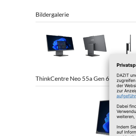
Bildergalerie
ThinkCentre Neo 55a Gen 6 (24″ AMD)