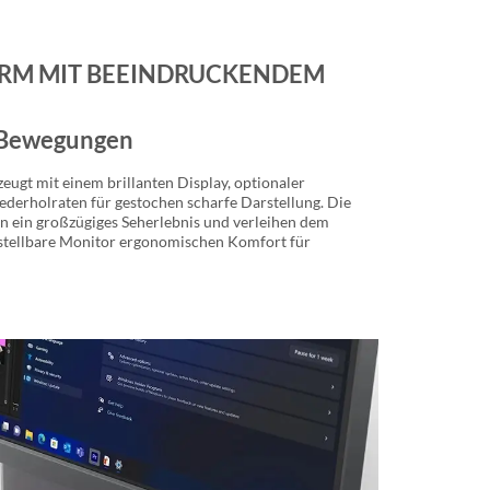
IRM MIT BEEINDRUCKENDEM
e Bewegungen
zeugt mit einem brillanten Display, optionaler
derholraten für gestochen scharfe Darstellung. Die
 ein großzügiges Seherlebnis und verleihen dem
rstellbare Monitor ergonomischen Komfort für