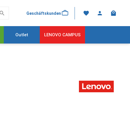
Warenkor
Geschäftskunden
Outlet
LENOVO CAMPUS