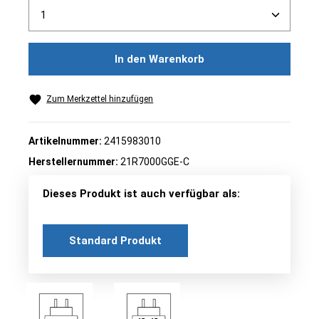
Produkt Anzahl: Gib den gewünschten Wert ein ode
In den Warenkorb
Zum Merkzettel hinzufügen
Artikelnummer:
2415983010
Herstellernummer:
21R7000GGE-C
Dieses Produkt ist auch verfügbar als:
Standard Produkt