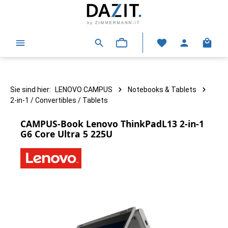
alt springen
Warenk
Sie sind hier:
LENOVO CAMPUS
Notebooks & Tablets
2-in-1 / Convertibles / Tablets
CAMPUS-Book Lenovo ThinkPadL13 2-in-1
G6 Core Ultra 5 225U
Bildergalerie überspringen