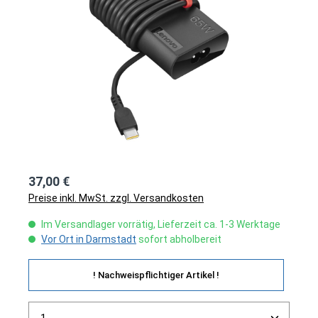
37,00 €
Preise inkl. MwSt. zzgl. Versandkosten
Im Versandlager vorrätig, Lieferzeit ca. 1-3 Werktage
Vor Ort in Darmstadt
sofort abholbereit
! Nachweispflichtiger Artikel !
Produkt Anzahl: Gib den gewünschten Wert ein ode