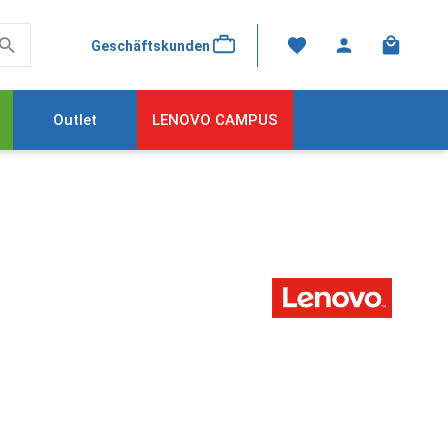
Warenkor
Geschäftskunden
Outlet
LENOVO CAMPUS