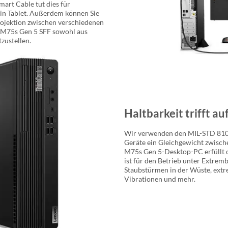
art Cable tut dies für
ein Tablet. Außerdem können Sie
ojektion zwischen verschiedenen
e M75s Gen 5 SFF sowohl aus
zustellen.
Haltbarkeit trifft au
Wir verwenden den MIL-STD 810H
Geräte ein Gleichgewicht zwische
M75s Gen 5-Desktop-PC erfüllt o
ist für den Betrieb unter Extrem
Staubstürmen in der Wüste, extr
Vibrationen und mehr.