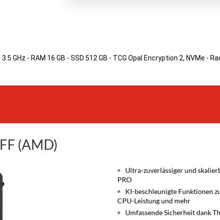
.5 GHz - RAM 16 GB - SSD 512 GB - TCG Opal Encryption 2, NVMe - Rade
SFF (AMD)
Ultra-zuverlässiger und skali
PRO
KI-beschleunigte Funktionen zu
CPU-Leistung und mehr
Umfassende Sicherheit dank Thi