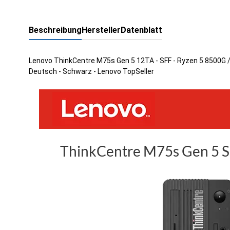
Beschreibung
Hersteller
Datenblatt
Lenovo ThinkCentre M75s Gen 5 12TA - SFF - Ryzen 5 8500G / 3
Deutsch - Schwarz - Lenovo TopSeller
ThinkCentre M75s Gen 5 