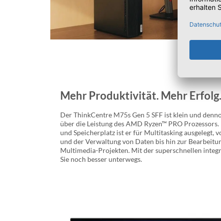
Mehr Produktivität. Mehr Erfolg
Der ThinkCentre M75s Gen 5 SFF ist klein und dennoc
über die Leistung des AMD Ryzen™ PRO Prozessors. M
und Speicherplatz ist er für Multitasking ausgelegt,
und der Verwaltung von Daten bis hin zur Bearbeitu
Multimedia-Projekten. Mit der superschnellen inte
Sie noch besser unterwegs.