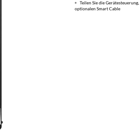
Teilen Sie die Gerätesteuerung
optionalen Smart Cable