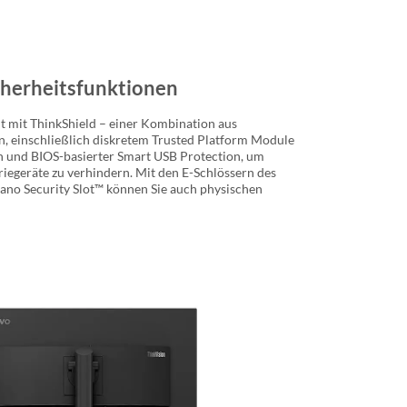
icherheitsfunktionen
t mit ThinkShield – einer Kombination aus
, einschließlich diskretem Trusted Platform Module
n und BIOS-basierter Smart USB Protection, um
iegeräte zu verhindern. Mit den E-Schlössern des
no Security Slot™ können Sie auch physischen