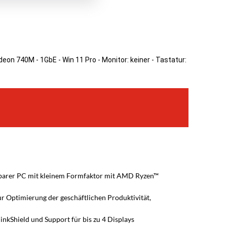
on 740M - 1GbE - Win 11 Pro - Monitor: keiner - Tastatur:
erbarer PC mit kleinem Formfaktor mit AMD Ryzen™
r Optimierung der geschäftlichen Produktivität,
nkShield und Support für bis zu 4 Displays