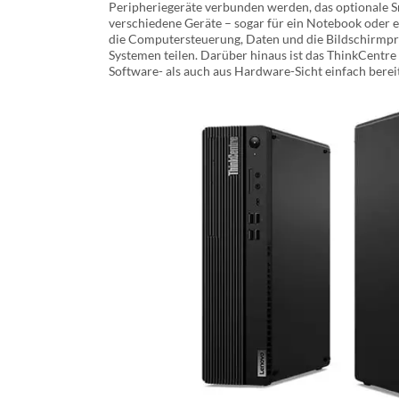
Peripheriegeräte verbunden werden, das optionale Sm
verschiedene Geräte – sogar für ein Notebook oder 
die Computersteuerung, Daten und die Bildschirmpr
Systemen teilen. Darüber hinaus ist das ThinkCentr
Software- als auch aus Hardware-Sicht einfach bereit