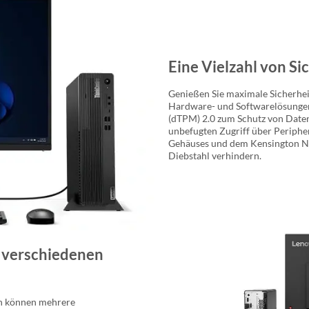
Eine Vielzahl von S
Genießen Sie maximale Sicherhei
Hardware- und Softwarelösungen
(dTPM) 2.0 zum Schutz von Date
unbefugten Zugriff über Peripher
Gehäuses und dem Kensington Na
Diebstahl verhindern.
 verschiedenen
en können mehrere