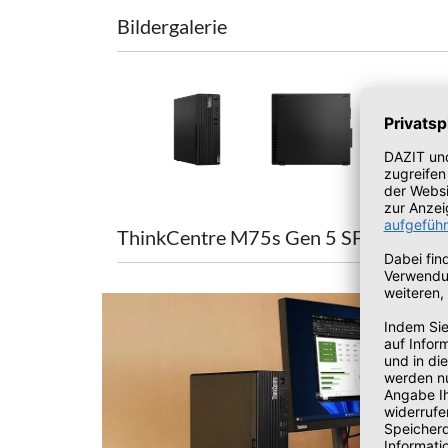
Bildergalerie
ThinkCentre M75s Gen 5 SFF (AMD) |