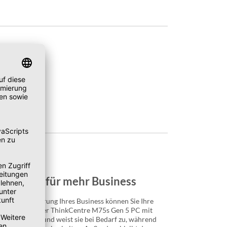
nktionen für mehr Business
n zur Optimierung Ihres Business können Sie Ihre
iveau bringen. Der ThinkCentre M75s Gen 5 PC mit
 die Leistung und weist sie bei Bedarf zu, während