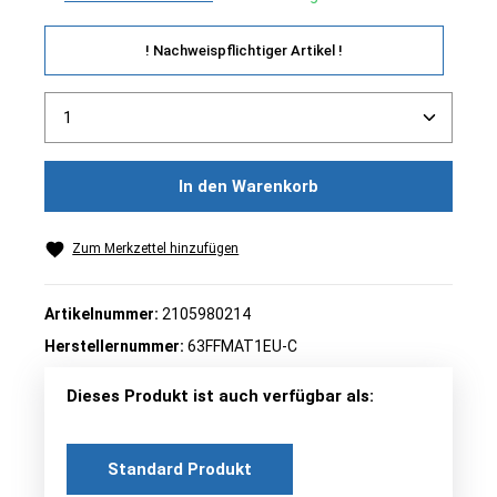
! Nachweispflichtiger Artikel !
Produkt Anzahl: Gib den gewünschten Wert ein ode
In den Warenkorb
Zum Merkzettel hinzufügen
Artikelnummer:
2105980214
Herstellernummer:
63FFMAT1EU-C
Dieses Produkt ist auch verfügbar als:
Standard Produkt